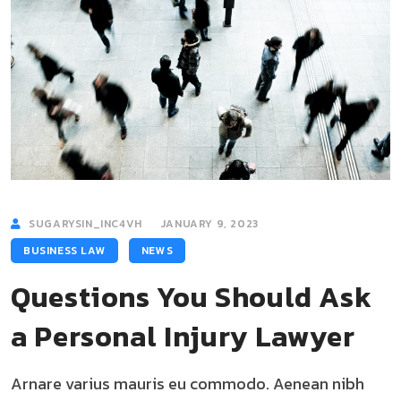
SUGARYSIN_INC4VH
JANUARY 9, 2023
BUSINESS LAW
NEWS
Questions You Should Ask
a Personal Injury Lawyer
Arnare varius mauris eu commodo. Aenean nibh