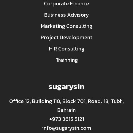
Corporate Finance
Business Advisory
Marketing Consulting
Project Development
H R Consulting
Trainning
sugarysin
Office 12, Building 110, Block 701, Road، 13, Tubli,
Bahrain
+973 3615 5121
info@sugarysin.com