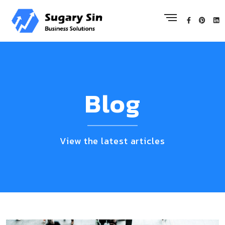
Blog
View the latest articles